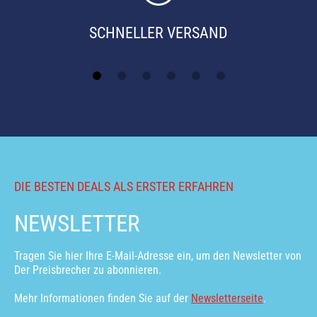
SCHNELLER VERSAND
DIE BESTEN DEALS ALS ERSTER ERFAHREN
NEWSLETTER
Tragen Sie hier Ihre E-Mail-Adresse ein, um den Newsletter von
Der Preisbrecher zu abonnieren.
Mehr Informationen finden Sie auf der
Newsletterseite
.