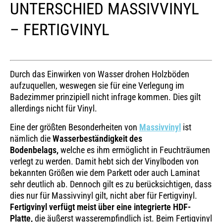
UNTERSCHIED MASSIVVINYL
– FERTIGVINYL
Durch das Einwirken von Wasser drohen Holzböden
aufzuquellen, weswegen sie für eine Verlegung im
Badezimmer prinzipiell nicht infrage kommen. Dies gilt
allerdings nicht für Vinyl.
Eine der größten Besonderheiten von
Massivvinyl
ist
nämlich die
Wasserbeständigkeit des
Bodenbelags,
welche es ihm ermöglicht in Feuchträumen
verlegt zu werden. Damit hebt sich der Vinylboden von
bekannten Größen wie dem Parkett oder auch Laminat
sehr deutlich ab. Dennoch gilt es zu berücksichtigen, dass
dies nur für Massivvinyl gilt, nicht aber für Fertigvinyl.
Fertigvinyl verfügt meist über eine integrierte HDF-
Platte,
die äußerst wasserempfindlich ist. Beim Fertigvinyl