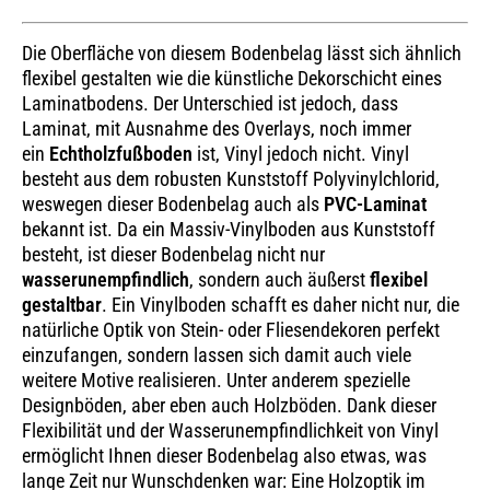
Die Oberfläche von diesem Bodenbelag lässt sich ähnlich
flexibel gestalten wie die künstliche Dekorschicht eines
Laminatbodens. Der Unterschied ist jedoch, dass
Laminat, mit Ausnahme des Overlays, noch immer
ein
Echtholzfußboden
ist, Vinyl jedoch nicht. Vinyl
besteht aus dem robusten Kunststoff Polyvinylchlorid,
weswegen dieser Bodenbelag auch als
PVC-Laminat
bekannt ist. Da ein Massiv-Vinylboden aus Kunststoff
besteht, ist dieser Bodenbelag nicht nur
wasserunempfindlich
, sondern auch äußerst
flexibel
gestaltbar
. Ein Vinylboden schafft es daher nicht nur, die
natürliche Optik von Stein- oder Fliesendekoren perfekt
einzufangen, sondern lassen sich damit auch viele
weitere Motive realisieren. Unter anderem spezielle
Designböden, aber eben auch Holzböden. Dank dieser
Flexibilität und der Wasserunempfindlichkeit von Vinyl
ermöglicht Ihnen dieser Bodenbelag also etwas, was
lange Zeit nur Wunschdenken war: Eine Holzoptik im