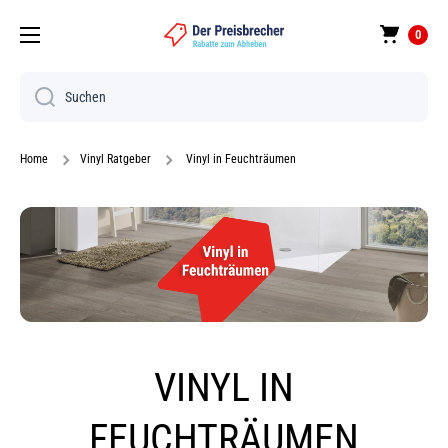
Direkt zum Inhalt
0
Suchen
Home
Vinyl Ratgeber
Vinyl in Feuchträumen
VINYL IN
FEUCHTRÄUMEN